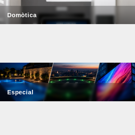
Domòtica
Especial